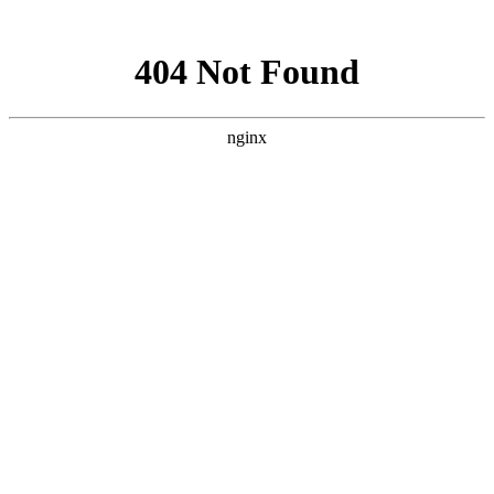
网站地图
设为首页
|
收藏本站
|
繁体中文
首页
关于我们
新闻中心
产品中心
文档下载
招聘中心
联系我们
产品中心
防坠安全系列