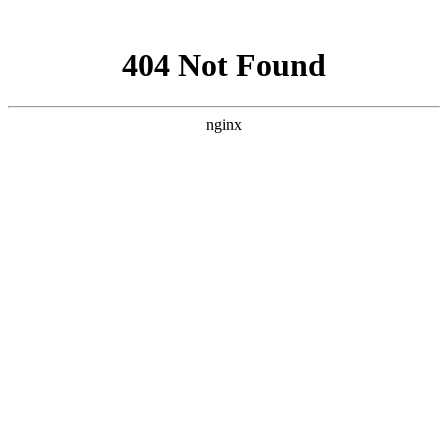
网站地图
设为首页
|
收藏本站
|
繁体中文
首页
关于我们
新闻中心
产品中心
文档下载
招聘中心
联系我们
产品中心
防坠安全系列